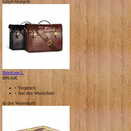
Empfehlungen
Briefcase L
899,64€
+
Vergleich
+
Auf den Wunschlist
In den Warenkorb