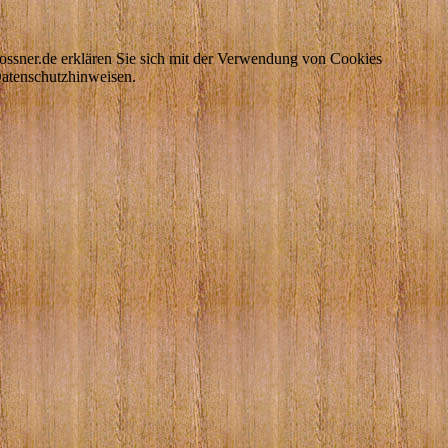
ossner.de erklären Sie sich mit der Verwendung von Cookies
Datenschutzhinweisen.