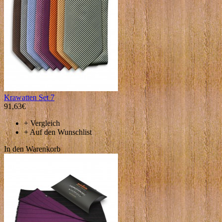
Krawatten Set 7
91,63€
+
Vergleich
+
Auf den Wunschlist
In den Warenkorb