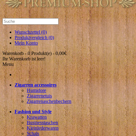
Wunschzettel (0)
Produktvergleich (0)
Mein Konto
Warenkorb -
0 Produkt(e) - 0,00€
Ihr Warenkorb ist leer!
Menu
Zigarren accessoires
Humidore
Zigarrenetuis
Zigarrenaschenbechern
Fashion und Style
Krawatten
Businesstaschen
Kleinlederwaren
Schals