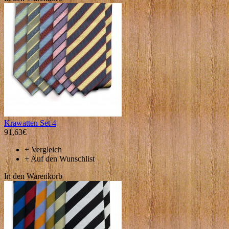
Krawatten Set 4
91,63€
+
Vergleich
+
Auf den Wunschlist
In den Warenkorb