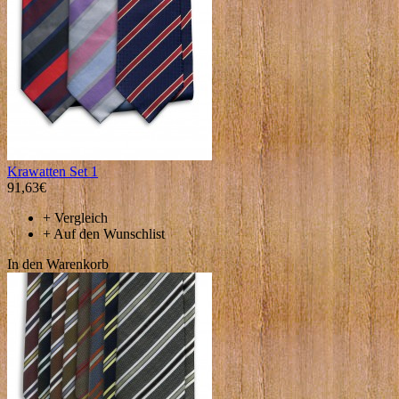
Krawatten Set 1
91,63€
+
Vergleich
+
Auf den Wunschlist
In den Warenkorb