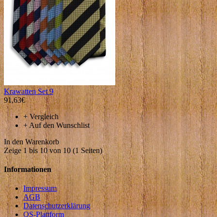
Krawatten Set 9
91,63€
+
Vergleich
+
Auf den Wunschlist
In den Warenkorb
Zeige 1 bis 10 von 10 (1 Seiten)
Informationen
Impressum
AGB
Datenschutzerklärung
OS-Plattform