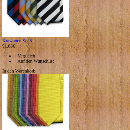
Krawatten Set 5
91,63€
+
Vergleich
+
Auf den Wunschlist
In den Warenkorb