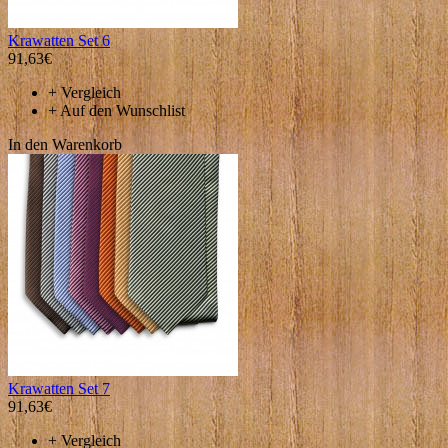
Krawatten Set 6
91,63€
+
Vergleich
+
Auf den Wunschlist
In den Warenkorb
Krawatten Set 7
91,63€
+
Vergleich