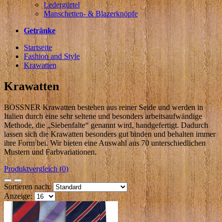
Ledergürtel
Manschetten- & Blazerknöpfe
Getränke
Startseite
Fashion and Style
Krawatten
Krawatten
BOSSNER Krawatten bestehen aus reiner Seide und werden in
Italien durch eine sehr seltene und besonders arbeitsaufwändige
Methode, die „Siebenfalte“ genannt wird, handgefertigt. Dadurch
lassen sich die Krawatten besonders gut binden und behalten immer
ihre Form bei. Wir bieten eine Auswahl aus 70 unterschiedlichen
Mustern und Farbvariationen.
Produktvergleich (0)
Sortieren nach:
Anzeige: