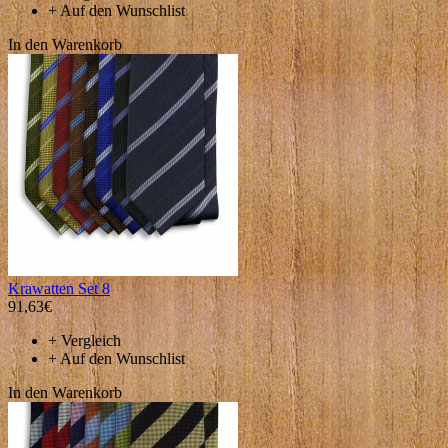
+
Auf den Wunschlist
In den Warenkorb
Krawatten Set 8
91,63€
+
Vergleich
+
Auf den Wunschlist
In den Warenkorb