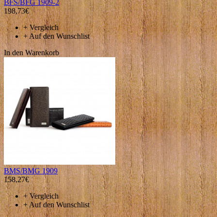
BFS/BFG 1909-2
198,73€
+
Vergleich
+
Auf den Wunschlist
In den Warenkorb
BMS/BMG 1909
158,27€
+
Vergleich
+
Auf den Wunschlist