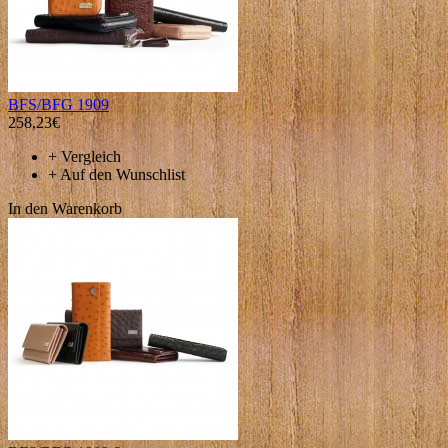
BFS/BFG 1909
258,23€
+
Vergleich
+
Auf den Wunschlist
In den Warenkorb