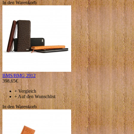
In den Warenkorb
BMS/BMG 2912
398,65€
+
Vergleich
+
Auf den Wunschlist
In den Warenkorb