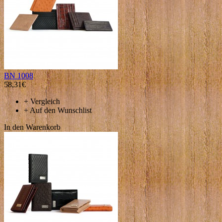
BN 1008
58,31€
+
Vergleich
+
Auf den Wunschlist
In den Warenkorb