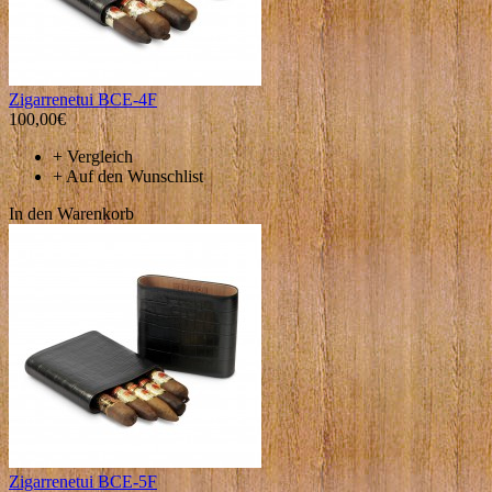
Zigarrenetui BCE-4F
100,00€
+
Vergleich
+
Auf den Wunschlist
In den Warenkorb
Zigarrenetui BCE-5F