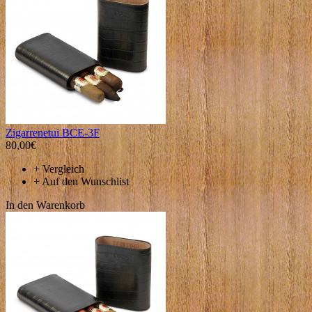
Zigarrenetui BCE-3F
80,00€
+
Vergleich
+
Auf den Wunschlist
In den Warenkorb