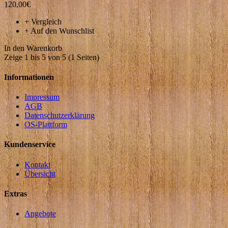
120,00€
+
Vergleich
+
Auf den Wunschlist
In den Warenkorb
Zeige 1 bis 5 von 5 (1 Seiten)
Informationen
Impressum
AGB
Datenschutzerklärung
OS-Plattform
Kundenservice
Kontakt
Übersicht
Extras
Angebote