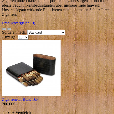
Zigarren unbeschadet zu transportieren. Dabei sorgen sie noch für
ideale Feuchtigkeitsbedingungen über mehrere Tage hinweg.
Unsere elegant wirkende Etuis bieten einen optimalen Schutz Ihrer
Zigarren.
Produktvergleich (0)
Sortieren nach:
Anzeige:
Zigarrenetui BCE-16F
200,00€
+
Vergleich