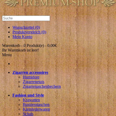
Wunschzettel (0)
Produktvergleich (0)
Mein Konto
Warenkorb -
0 Produkt(e) - 0,00€
Ihr Warenkorb ist leer!
Menu
Zigarren accessoires
Humidore
Zigarrenetuis
Zigarrenaschenbechern
Fashion und Style
Krawatten
Businesstaschen
Kleinlederwaren
Schals