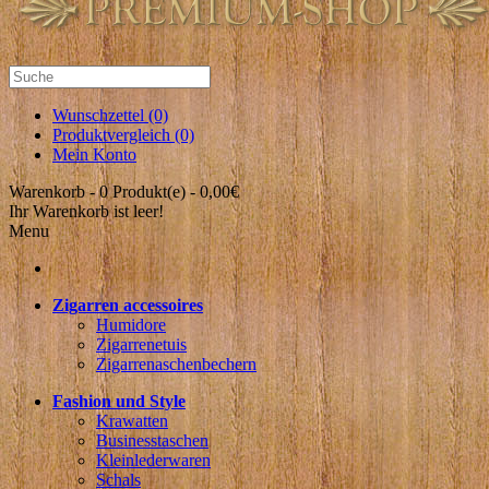
Wunschzettel (0)
Produktvergleich (0)
Mein Konto
Warenkorb -
0 Produkt(e) - 0,00€
Ihr Warenkorb ist leer!
Menu
Zigarren accessoires
Humidore
Zigarrenetuis
Zigarrenaschenbechern
Fashion und Style
Krawatten
Businesstaschen
Kleinlederwaren
Schals