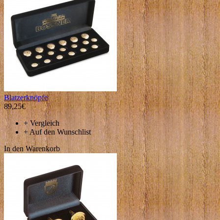
Blаtzerknöpfe
89,25€
+
Vergleich
+
Auf den Wunschlist
In den Warenkorb