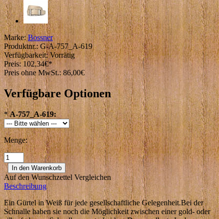
Marke:
Bossner
Produktnr.:
G-A-757_A-619
Verfügbarkeit:
Vorrätig
Preis:
102,34€
*
Preis ohne MwSt.: 86,00€
Verfügbare Optionen
*
A-757_A-619:
Menge:
Auf den Wunschzettel
Vergleichen
Beschreibung
Ein Gürtel in Weiß für jede gesellschaftliche Gelegenheit.Bei der
Schnalle haben sie noch die Möglichkeit zwischen einer gold- oder