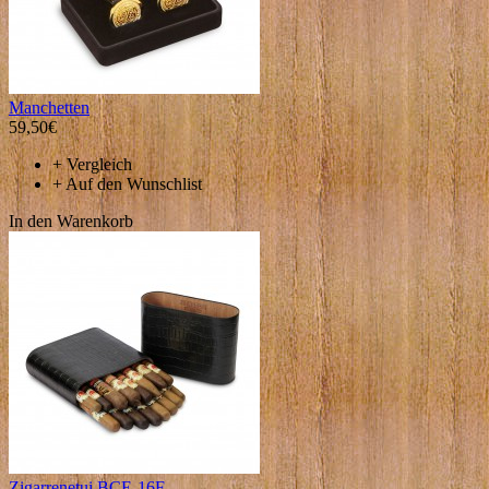
Manchetten
59,50€
+
Vergleich
+
Auf den Wunschlist
In den Warenkorb
Zigarrenetui BCE-16F