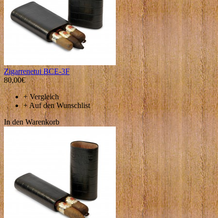
Zigarrenetui BCE-3F
80,00€
+
Vergleich
+
Auf den Wunschlist
In den Warenkorb