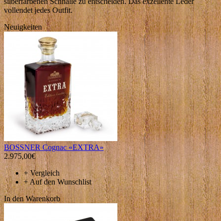
silberfarbenen Schnalle zu entscheiden. Das exzellente Leder
vollendet jedes Outfit.
Neuigkeiten
BOSSNER Cognac «EXTRA»
2.975,00€
+
Vergleich
+
Auf den Wunschlist
In den Warenkorb