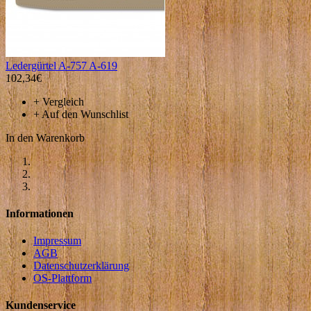
Ledergürtel A-757 A-619
102,34€
+
Vergleich
+
Auf den Wunschlist
In den Warenkorb
Informationen
Impressum
AGB
Datenschutzerklärung
OS-Plattform
Kundenservice