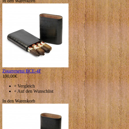
In den Warenkorb
Zigarrenetui BCE-4F
100,00€
+
Vergleich
+
Auf den Wunschlist
In den Warenkorb