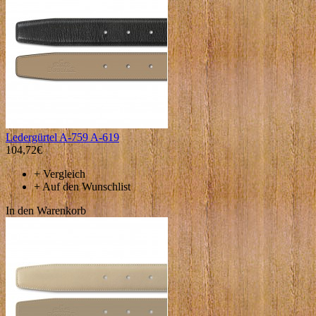
Ledergürtel A-759 A-619
104,72€
+
Vergleich
+
Auf den Wunschlist
In den Warenkorb